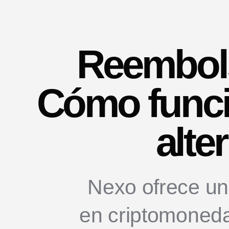
Reembol
Cómo funci
alte
Nexo ofrece una
en criptomoneda