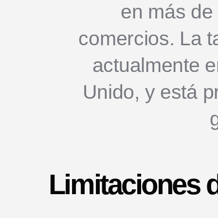
en más de 
comercios. La ta
actualmente e
Unido, y está p
g
Limitaciones