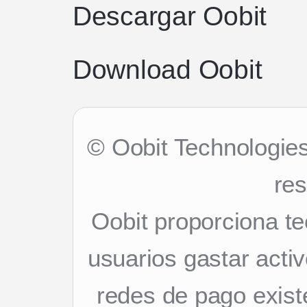
Descargar Oobit
Download Oobit
© Oobit Technologie
re
Oobit proporciona te
usuarios gastar activ
redes de pago exist