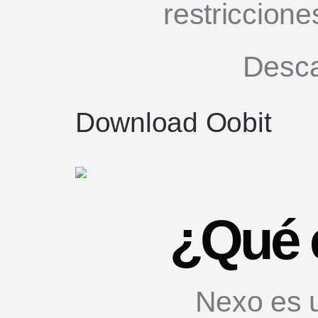
restriccione
Desca
Download Oobit
¿Qué 
Nexo es 