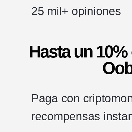
25 mil+
opiniones
Hasta un 10%
Oob
Paga con criptomo
recompensas insta