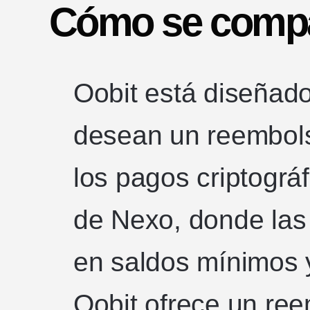
Cómo se compa
Oobit está diseñad
desean un reembols
los pagos criptográf
de Nexo, donde la
en saldos mínimos y
Oobit ofrece un re