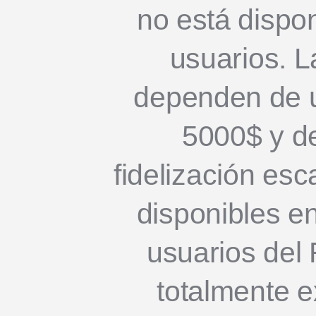
no está dispon
usuarios. 
dependen de 
5000$ y d
fidelización esc
disponibles e
usuarios del
totalmente e