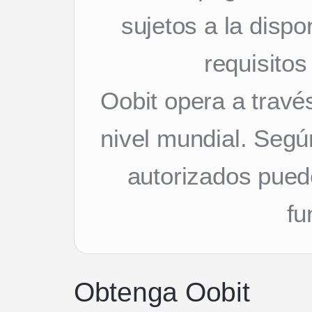
sujetos a la dispon
requisitos
Oobit opera a travé
nivel mundial. Segú
autorizados pued
fu
Obtenga Oobit