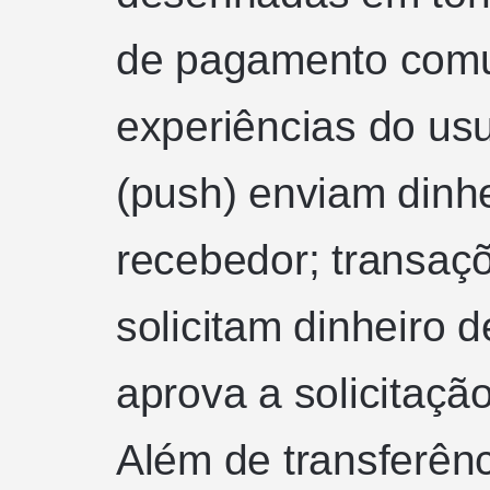
de pagamento com
experiências do us
(push) enviam dinh
recebedor; transaçõe
solicitam dinheiro 
aprova a solicitaçã
Além de transferên