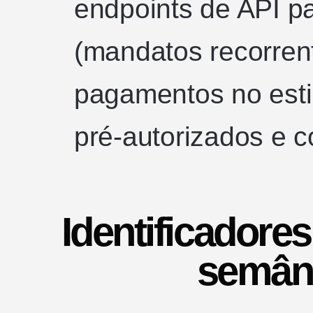
endpoints de API p
(mandatos recorrent
pagamentos no estil
pré-autorizados e c
Identificadore
semân