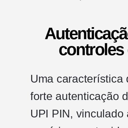
Autenticaçã
controles
Uma característica 
forte autenticação 
UPI PIN, vinculado 