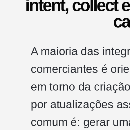
intent, collect 
ca
A maioria das inte
comerciantes é orie
em torno da criaçã
por atualizações a
comum é: gerar um