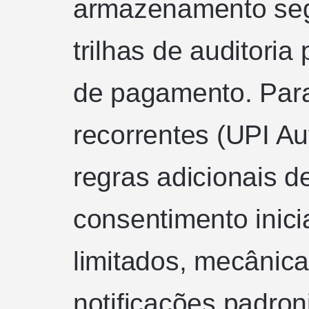
armazenamento seg
trilhas de auditoria
de pagamento. Par
recorrentes (UPI Au
regras adicionais 
consentimento inici
limitados, mecânic
notificações padron