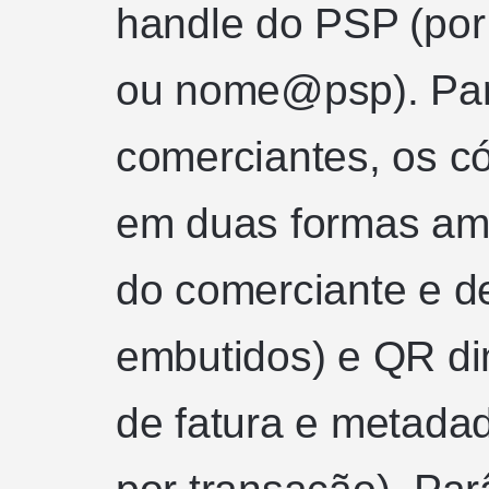
handle do PSP (po
ou nome@psp). Par
comerciantes, os 
em duas formas amp
do comerciante e d
embutidos) e QR din
de fatura e metadad