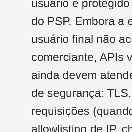
usuário e protegido
do PSP. Embora a e
usuário final não a
comerciante, APIs 
ainda devem atender
de segurança: TLS,
requisições (quando
allowlisting de IP,