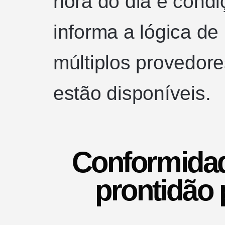
hora do dia e condi
informa a lógica d
múltiplos provedore
estão disponíveis.
Conformidade
prontidão