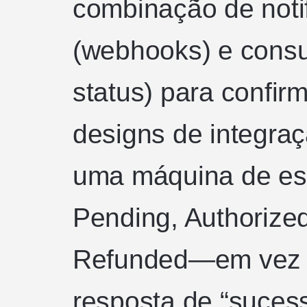
combinação de noti
(webhooks) e consul
status) para confirm
designs de integra
uma máquina de e
Pending, Authorized
Refunded—em vez 
resposta de “suce