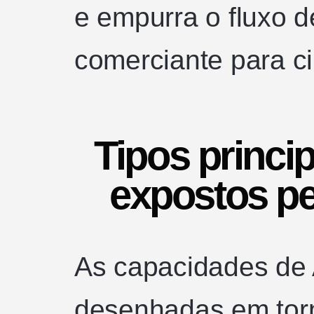
e empurra o fluxo d
comerciante para c
Tipos princi
expostos pe
As capacidades de 
desenhadas em torn