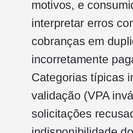
motivos, e consumi
interpretar erros co
cobranças em duplic
incorretamente pag
Categorias típicas 
validação (VPA invál
solicitações recusa
indisponibilidade d