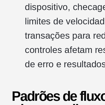
dispositivo, checa
limites de velocida
transações para red
controles afetam re
de erro e resultado
Padrões de fluxo