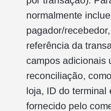
por transação). Pa
normalmente inclu
pagador/recebedor,
referência da trans
campos adicionais 
reconciliação, com
loja, ID do termina
fornecido pelo come