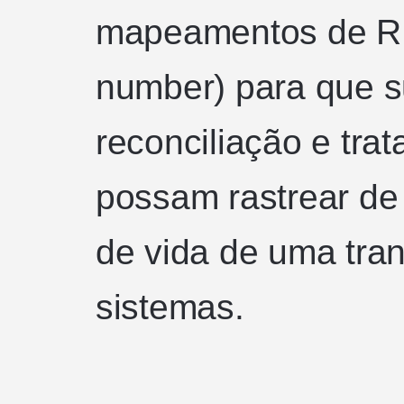
mapeamentos de RRN
number) para que su
reconciliação e tra
possam rastrear de 
de vida de uma tra
sistemas.