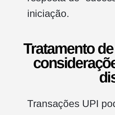
iniciação.
Tratamento de 
consideraçõe
di
Transações UPI pod