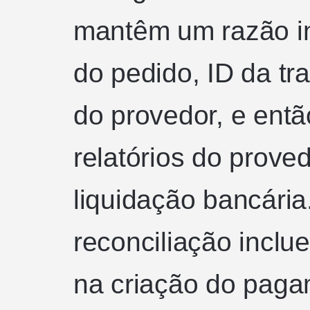
mantêm um razão in
do pedido, ID da tr
do provedor, e entã
relatórios do prove
liquidação bancária
reconciliação inclu
na criação do pag