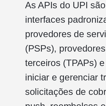
As APIs do UPI são
interfaces padroni
provedores de serv
(PSPs), provedores 
terceiros (TPAPs) 
iniciar e gerenciar
solicitações de co
push, reembolsos e 