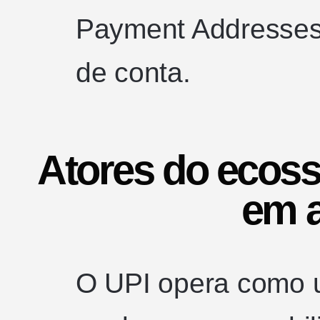
Payment Addresses
de conta.
Atores do ecoss
em a
O UPI opera como u