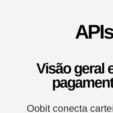
APIs
Visão geral 
pagament
Oobit conecta carte