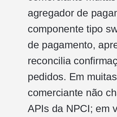
agregador de paga
componente tipo swi
de pagamento, apr
reconcilia confirma
pedidos. Em muita
comerciante não ch
APIs da NPCI; em v