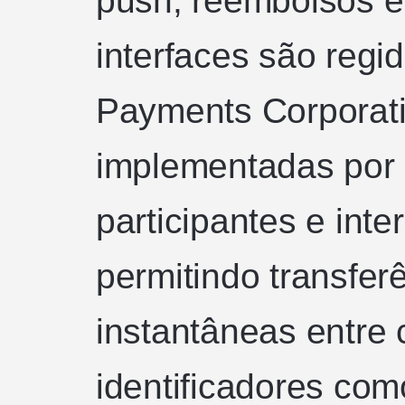
interfaces são regi
Payments Corporatio
implementadas por
participantes e int
permitindo transfer
instantâneas entre
identificadores com