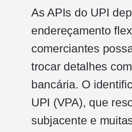
As APIs do UPI de
endereçamento flex
comerciantes poss
trocar detalhes com
bancária. O identifi
UPI (VPA), que res
subjacente e muita