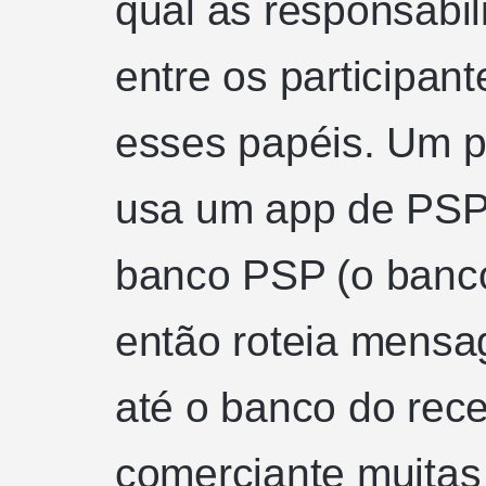
qual as responsabil
entre os participant
esses papéis. Um 
usa um app de PSP
banco PSP (o banco
então roteia mensag
até o banco do rec
comerciante muita