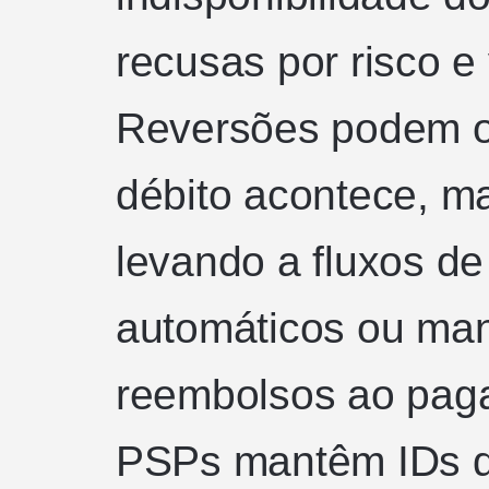
recusas por risco e 
Reversões podem o
débito acontece, ma
levando a fluxos de
automáticos ou manu
reembolsos ao paga
PSPs mantêm IDs de