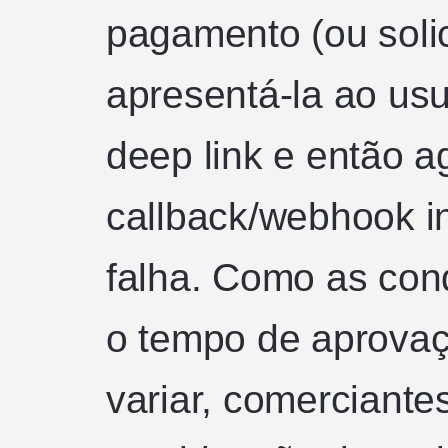
pagamento (ou soli
apresentá-la ao us
deep link e então 
callback/webhook i
falha. Como as con
o tempo de aprova
variar, comerciant