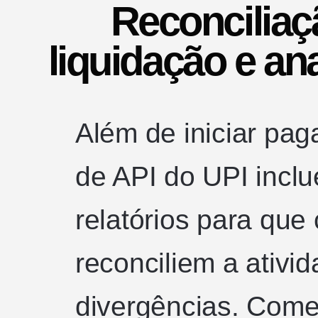
Reconciliaçã
liquidação e an
Além de iniciar pa
de API do UPI inclu
relatórios para que
reconciliem a ativi
divergências. Come