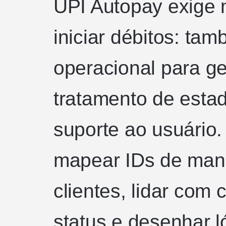
UPI Autopay exige 
iniciar débitos: t
operacional para g
tratamento de esta
suporte ao usuário.
mapear IDs de man
clientes, lidar com
status e desenhar l