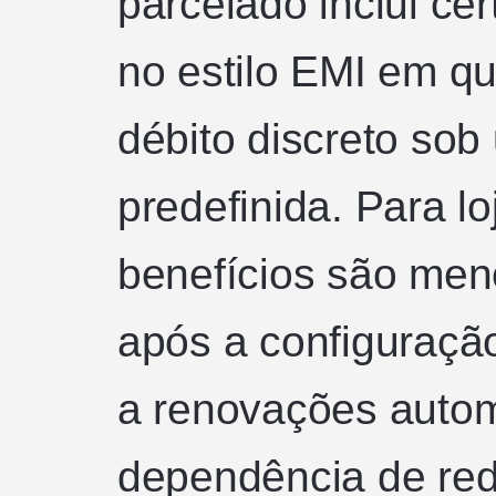
parcelado inclui ce
no estilo EMI em q
débito discreto sob
predefinida. Para loj
benefícios são meno
após a configuraçã
a renovações auto
dependência de red