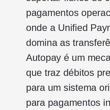
pagamentos operac
onde a Unified Paym
domina as transferê
Autopay é um mec
que traz débitos pr
para um sistema or
para pagamentos in