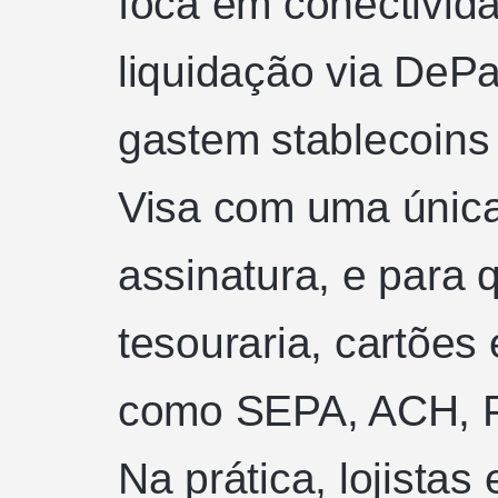
foca em conectivida
liquidação via DeP
gastem stablecoins
Visa com uma única
assinatura, e para
tesouraria, cartões
como SEPA, ACH, P
Na prática, lojistas