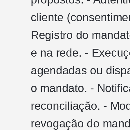
cliente (consentime
Registro do manda
e na rede. - Execuç
agendadas ou dispa
o mandato. - Notifi
reconciliação. - Mo
revogação do manda