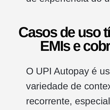
Casos de uso tí
EMIs e cob
O UPI Autopay é u
variedade de conte
recorrente, especia