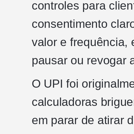
controles para clien
consentimento claro
valor e frequência,
pausar ou revogar a
O UPI foi originalm
calculadoras brigu
em parar de atirar 