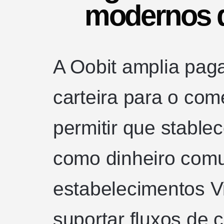
modernos 
A Oobit amplia pag
carteira para o com
permitir que stabl
como dinheiro com
estabelecimentos V
suportar fluxos de 