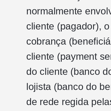
normalmente envolv
cliente (pagador), o
cobrança (beneficiá
cliente (payment se
do cliente (banco d
lojista (banco do b
de rede regida pel