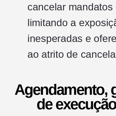
cancelar mandatos 
limitando a exposi
inesperadas e ofer
ao atrito de cancel
Agendamento, g
de execuçã