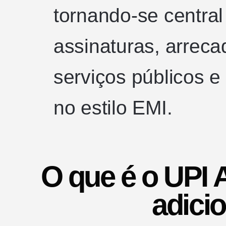
tornando-se centra
assinaturas, arrec
serviços públicos e
no estilo EMI.
O que é o UPI 
adici