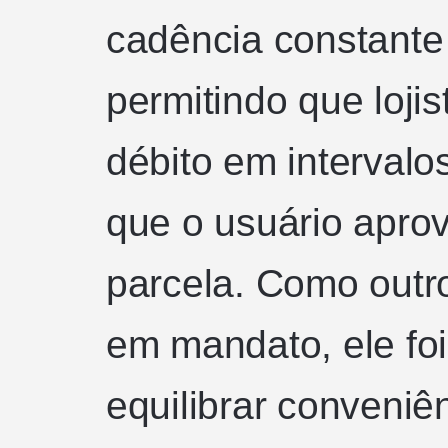
cadência constante 
permitindo que loj
débito em intervalo
que o usuário apr
parcela. Como outr
em mandato, ele foi
equilibrar conveniê