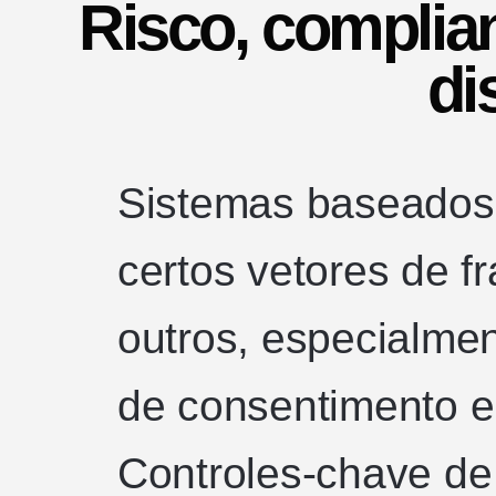
Risco, complia
di
Sistemas baseado
certos vetores de f
outros, especialme
de consentimento e 
Controles-chave de