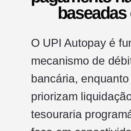
baseadas 
O UPI Autopay é f
mecanismo de débit
bancária, enquanto
priorizam liquidaçã
tesouraria program