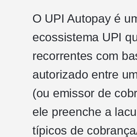
O UPI Autopay é um
ecossistema UPI qu
recorrentes com b
autorizado entre um
(ou emissor de cob
ele preenche a lacu
típicos de cobrança