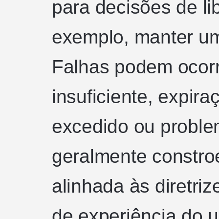
para decisões de li
exemplo, manter uma
Falhas podem ocorr
insuficiente, expira
excedido ou problem
geralmente constroe
alinhada às diretri
de experiência do u