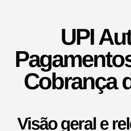
UPI Au
Pagamentos
Cobrança d
Visão geral e re