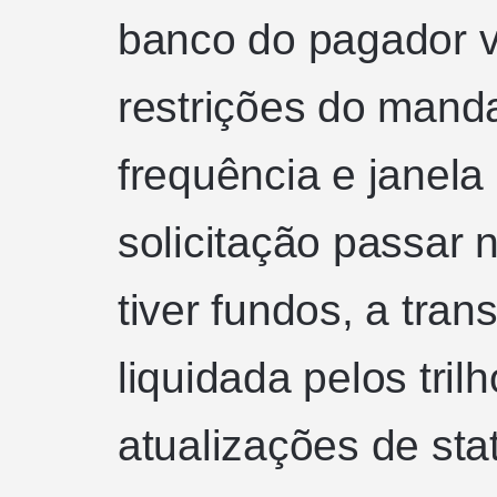
banco do pagador v
restrições do manda
frequência e janela
solicitação passar 
tiver fundos, a tra
liquidada pelos tri
atualizações de stat