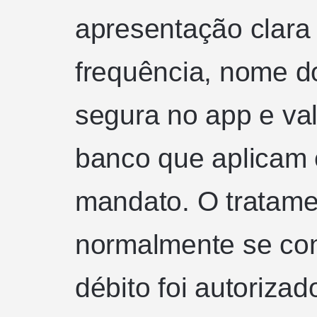
apresentação clara 
frequência, nome do
segura no app e va
banco que aplicam 
mandato. O tratame
normalmente se con
débito foi autoriza