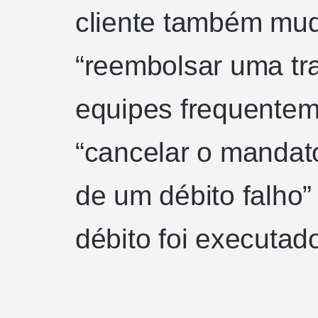
cliente também mu
“reembolsar uma tr
equipes frequentem
“cancelar o mandato”
de um débito falho”
débito foi executad