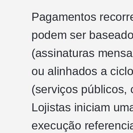
Pagamentos recorr
podem ser basead
(assinaturas mensa
ou alinhados a cicl
(serviços públicos,
Lojistas iniciam um
execução referenci