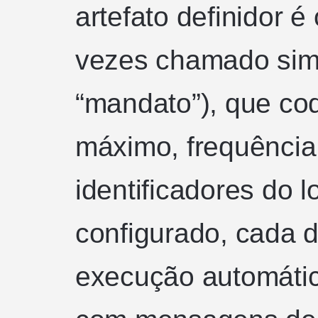
artefato definidor 
vezes chamado sim
“mandato”), que cod
máximo, frequência,
identificadores do l
configurado, cada 
execução automáti