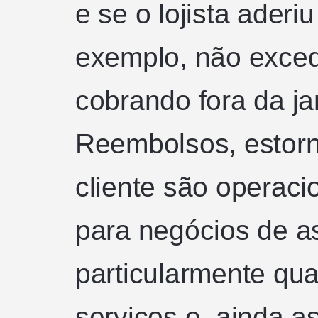
e se o lojista aderi
exemplo, não exced
cobrando fora da j
Reembolsos, estor
cliente são operac
para negócios de as
particularmente qu
serviços e, ainda a