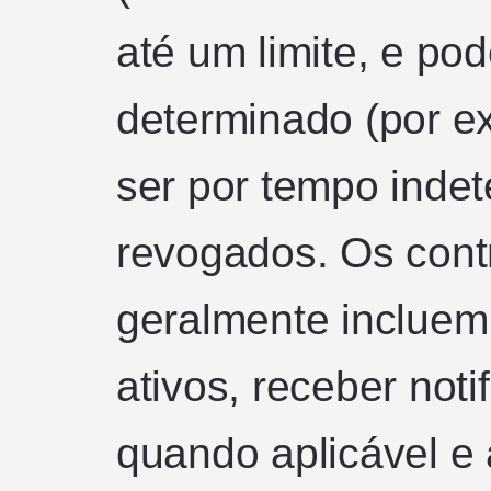
até um limite, e po
determinado (por e
ser por tempo inde
revogados. Os contr
geralmente incluem
ativos, receber noti
quando aplicável e