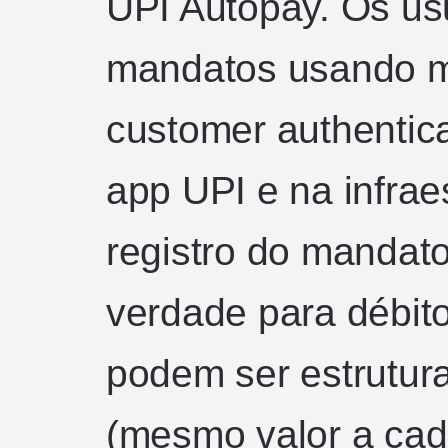
UPI Autopay. Os us
mandatos usando m
customer authentic
app UPI e na infrae
registro do mandato
verdade para débit
podem ser estrutur
(mesmo valor a cada