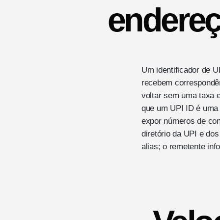
endere
Um identificador de 
recebem correspondên
voltar sem uma taxa 
que um UPI ID é uma 
expor números de cont
diretório da UPI e d
alias; o remetente in