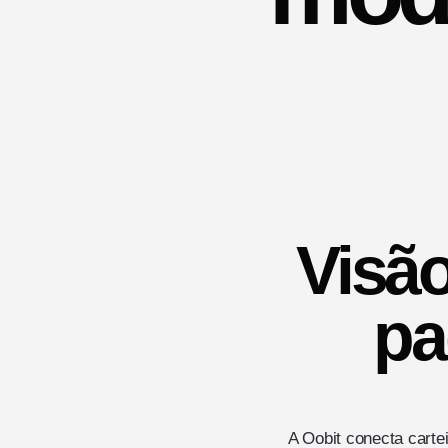
Visão
pa
A Oobit conecta cartei