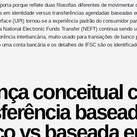
orta porque reflete duas filosofias diferentes de movimentar
s em identidade versus transferências agendadas baseadas em
erface (UPI) tornou-se a experiência padrão do consumidor p
a National Electronic Funds Transfer (NEFT) continua sendo 
erência interbancária, muito usado para transações de banco 
uma conta bancária e os detalhes de IFSC são os identificad
nça conceitual c
sferência basea
ço vs baseada e