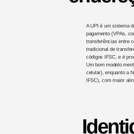
A UPI é um sistema d
pagamento (VPAs, com
transferências entre
tradicional de transf
códigos IFSC, e é pro
Um bom modelo mental
celular), enquanto a 
IFSC), com maior alin
Identi