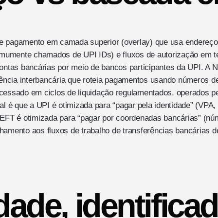
e pagamento em camada superior (overlay) que usa endereços
umente chamados de UPI IDs) e fluxos de autorização em te
 contas bancárias por meio de bancos participantes da UPI. 
erência interbancária que roteia pagamentos usando números d
cessado em ciclos de liquidação regulamentados, operados pe
 é que a UPI é otimizada para “pagar pela identidade” (VPA
NEFT é otimizada para “pagar por coordenadas bancárias” (nú
hamento aos fluxos de trabalho de transferências bancárias de
dade, identifica