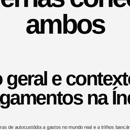
ambos
 geral e contex
gamentos na Ín
ras de autocustódia a gastos no mundo real e a trilhos bancári