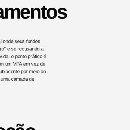
amentos
l onde seus fundos
ro” e se recusando a
ida, o ponto prático é
ham um VPA em vez de
ubjacente por meio do
ce uma camada de