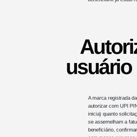
Autori
usuário
A marca registrada da
autorizar com UPI PIN
inicia) quanto solicit
se assemelham a fat
beneficiário, confirma