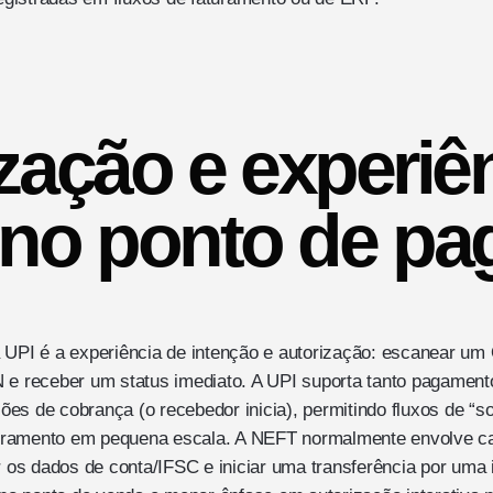
zação e experiê
 no ponto de p
 UPI é a experiência de intenção e autorização: escanear um 
 e receber um status imediato. A UPI suporta tanto pagament
ações de cobrança (o recebedor inicia), permitindo fluxos de “sol
uramento em pequena escala. A NEFT normalmente envolve c
r os dados de conta/IFSC e iniciar uma transferência por uma 