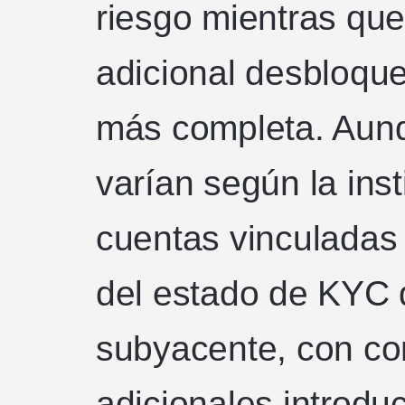
riesgo mientras que
adicional desbloqu
más completa. Aunq
varían según la inst
cuentas vinculadas
del estado de KYC 
subyacente, con c
adicionales introdu