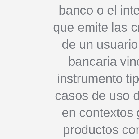
banco o el int
que emite las 
de un usuari
bancaria vin
instrumento ti
casos de uso d
en contextos 
productos co