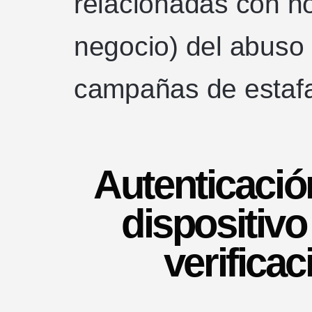
relacionadas con n
negocio) del abuso
campañas de estafa
Autenticació
dispositivo 
verificac