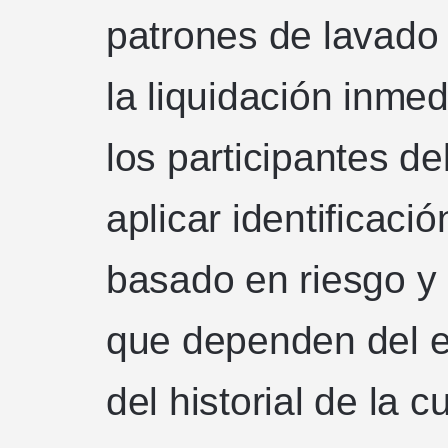
patrones de lavado
la liquidación inme
los participantes d
aplicar identificaci
basado en riesgo y 
que dependen del es
del historial de la c