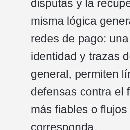
disputas y la recup
misma lógica gener
redes de pago: una
identidad y trazas d
general, permiten l
defensas contra el 
más fiables o flujo
corresponda.