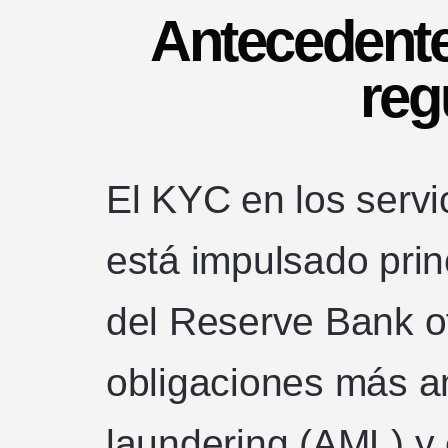
Antecedentes
reg
El KYC en los servic
está impulsado prin
del Reserve Bank of
obligaciones más a
laundering (AML) y 