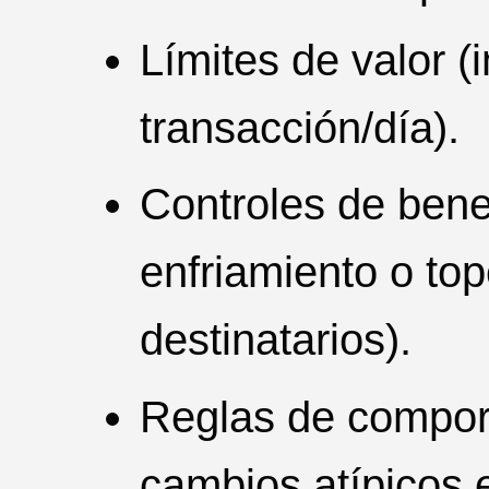
Límites de valor 
transacción/día).
Controles de benef
enfriamiento o to
destinatarios).
Reglas de compor
cambios atípicos e