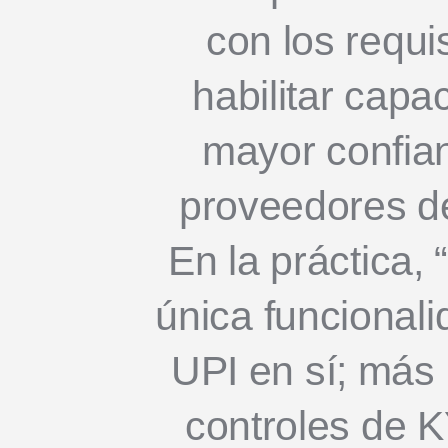
con los requis
habilitar cap
mayor confia
proveedores de
En la práctica,
única funcional
UPI en sí; más b
controles de K