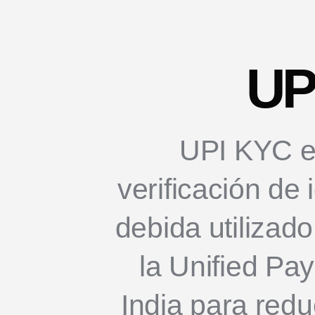
UP
UPI KYC e
verificación de 
debida utilizad
la Unified Pa
India para reduc