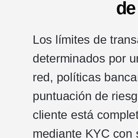
de
Los límites de tran
determinados por u
red, políticas banc
puntuación de ries
cliente está comple
mediante KYC con s