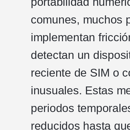
portabilidad numér
comunes, muchos 
implementan fricció
detectan un disposi
reciente de SIM o c
inusuales. Estas me
periodos temporales
reducidos hasta qu