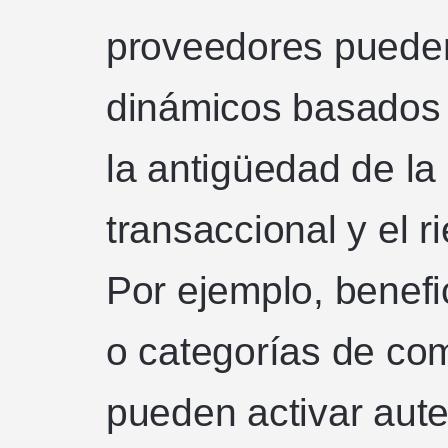
proveedores pueden 
dinámicos basados 
la antigüedad de la
transaccional y el r
Por ejemplo, benefi
o categorías de co
pueden activar aute