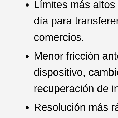
Límites más altos 
día para transfer
comercios.
Menor fricción an
dispositivo, camb
recuperación de in
Resolución más r