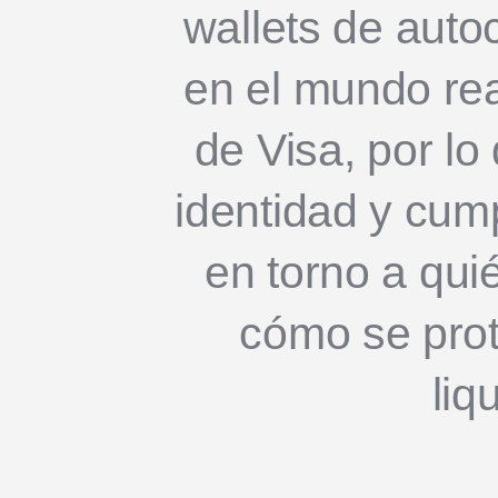
wallets de auto
en el mundo rea
de Visa, por lo
identidad y cum
en torno a quié
cómo se prot
liq