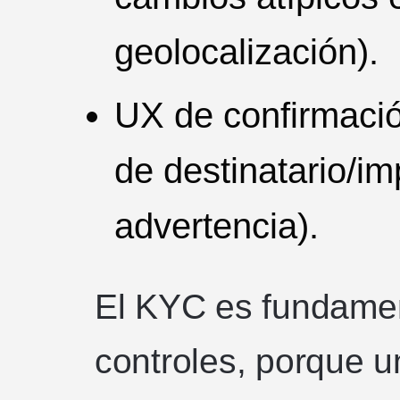
geolocalización).
UX de confirmació
de destinatario/i
advertencia).
El KYC es fundamen
controles, porque u