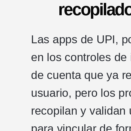
recopilad
Las apps de UPI, po
en los controles de
de cuenta que ya re
usuario, pero los p
recopilan y validan 
para vincular de for