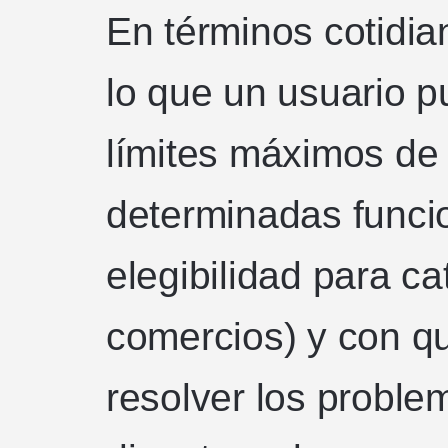
En términos cotidi
lo que un usuario p
límites máximos de
determinadas funci
elegibilidad para c
comercios) y con q
resolver los proble