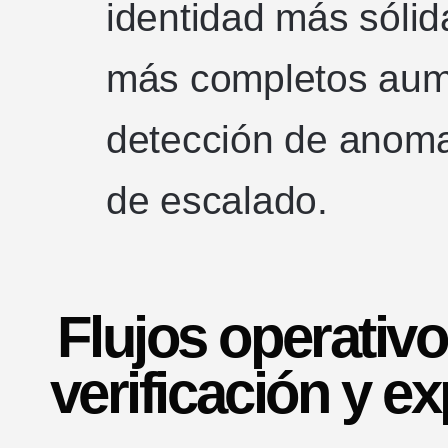
identidad más sólida
más completos aume
detección de anomal
de escalado.
Flujos operativ
verificación y e