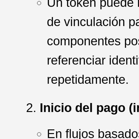
Un token puede r
de vinculación p
componentes pos
referenciar ident
repetidamente.
Inicio del pago (
En flujos basado