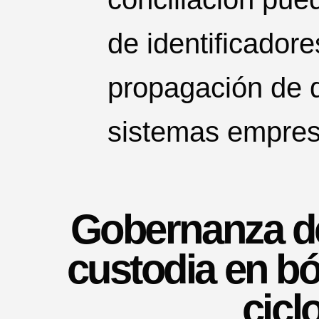
de identificadore
propagación de d
sistemas empres
Gobernanza de
custodia en bó
cicl