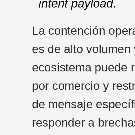
intent payload
.
La contención oper
es de alto volumen y
ecosistema puede ro
por comercio y restr
de mensaje específi
responder a brechas