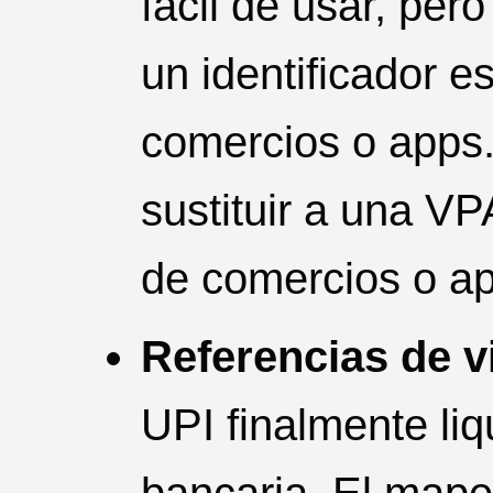
fácil de usar, per
un identificador es
comercios o apps
sustituir a una VP
de comercios o a
Referencias de v
UPI finalmente li
bancaria. El mape