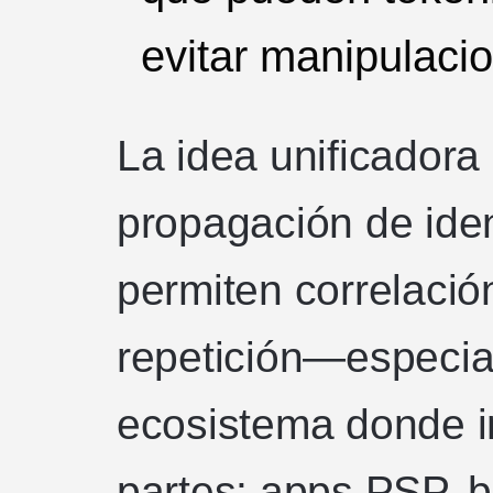
evitar manipulaci
La idea unificadora
propagación de iden
permiten correlació
repetición—especia
ecosistema donde 
partes: apps PSP, 