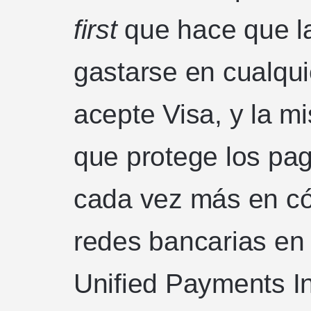
first
que hace que l
gastarse en cualqui
acepte Visa, y la m
que protege los pag
cada vez más en có
redes bancarias en 
Unified Payments In