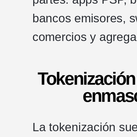
bancos emisores, s
comercios y agrega
Tokenización 
enmasc
La tokenización su