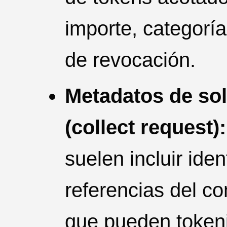
importe, categorí
de revocación.
Metadatos de sol
(collect request):
suelen incluir iden
referencias del co
que pueden tokeni