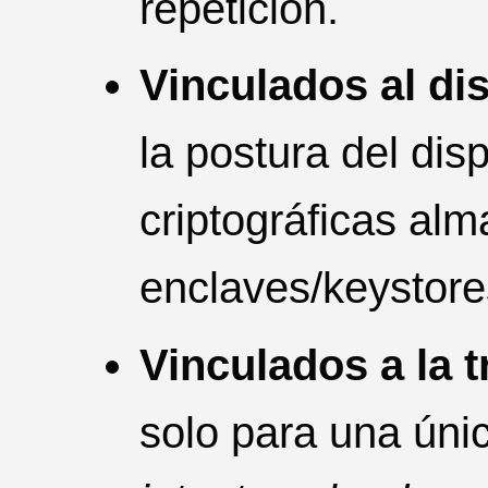
repetición.
Vinculados al dis
la postura del dis
criptográficas al
enclaves/keystore
Vinculados a la 
solo para una únic