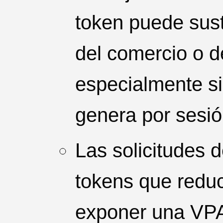
token puede susti
del comercio o d
especialmente si
genera por sesió
Las solicitudes 
tokens que redu
exponer una VPA