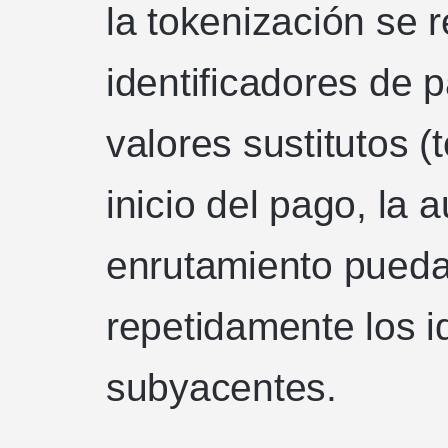
la tokenización se re
identificadores de 
valores sustitutos 
inicio del pago, la a
enrutamiento pueda
repetidamente los id
subyacentes.