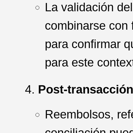
La validación de
combinarse con f
para confirmar q
para este contex
Post-transacció
Reembolsos, refe
conciliación pue