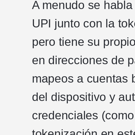
A menudo se habla 
UPI junto con la tok
pero tiene su propi
en direcciones de p
mapeos a cuentas b
del dispositivo y a
credenciales (como 
tokenización en est