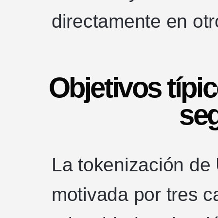
directamente en otr
Objetivos típi
se
La tokenización de 
motivada por tres c