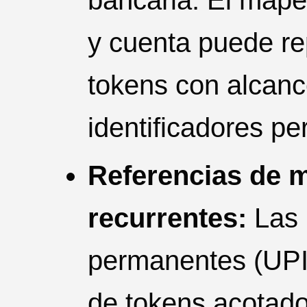
y cuenta puede r
tokens con alcanc
identificadores pe
Referencias de 
recurrentes:
Las 
permanentes (UPI
de tokens acotado