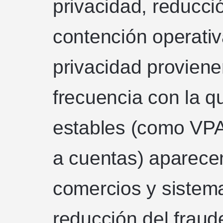
privacidad, reducci
contención operativ
privacidad proviene
frecuencia con la q
estables (como VP
a cuentas) aparecen
comercios y sistema
reducción del fraud