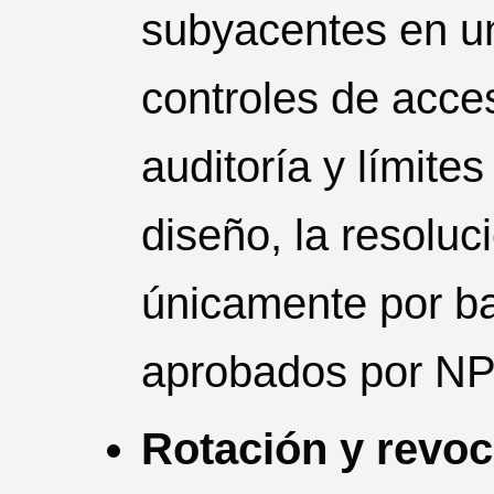
subyacentes en u
controles de acces
auditoría y límite
diseño, la resoluc
únicamente por ba
aprobados por NP
Rotación y revoc