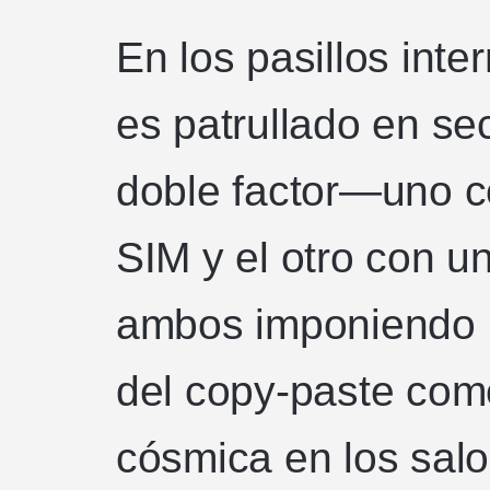
En los pasillos inte
es patrullado en se
doble factor—uno c
SIM y el otro con
ambos imponiendo u
del copy-paste como
cósmica en los sal