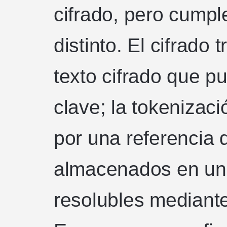
cifrado, pero cumpl
distinto. El cifrado
texto cifrado que p
clave; la tokenizac
por una referencia 
almacenados en una
resolubles mediante