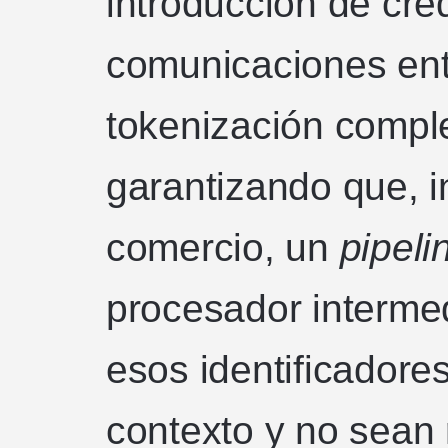
introducción de cre
comunicaciones ent
tokenización compl
garantizando que, i
comercio, un
pipeli
procesador intermed
esos identificadores
contexto y no sean r