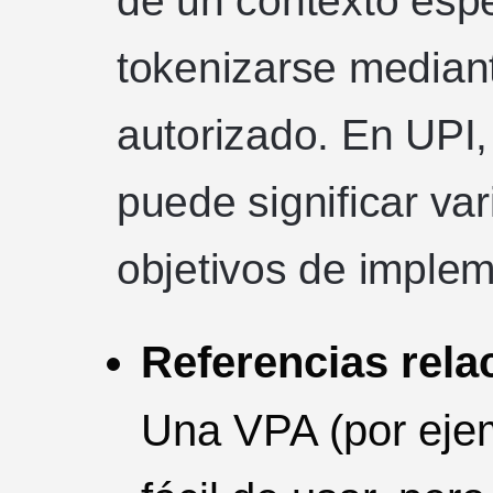
de un contexto espe
tokenizarse mediant
autorizado. En UPI,
puede significar va
objetivos de implem
Referencias rela
Una VPA (por ej