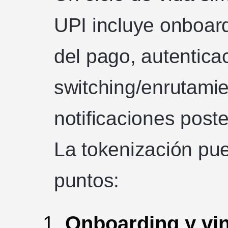
UPI incluye onboard
del pago, autentica
switching/enrutamie
notificaciones poste
La tokenización pu
puntos:
Onboarding y vin