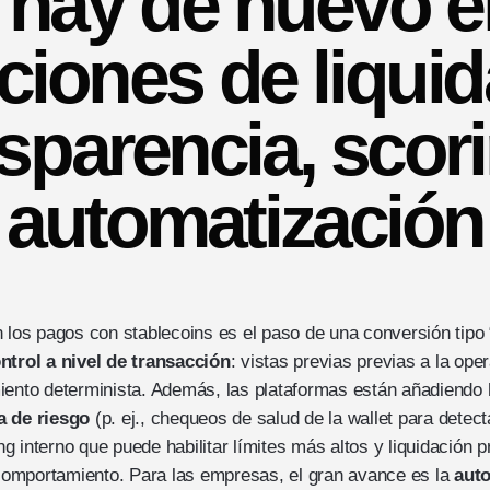
hay de nuevo e
ciones de liquid
sparencia, scor
automatización
 los pagos con stablecoins es el paso de una conversión tipo 
ntrol a nivel de transacción
: vistas previas previas a la op
iento determinista. Además, las plataformas están añadiendo
a de riesgo
(p. ej., chequeos de salud de la wallet para detec
 interno que puede habilitar límites más altos y liquidación pri
omportamiento. Para las empresas, el gran avance es la
aut