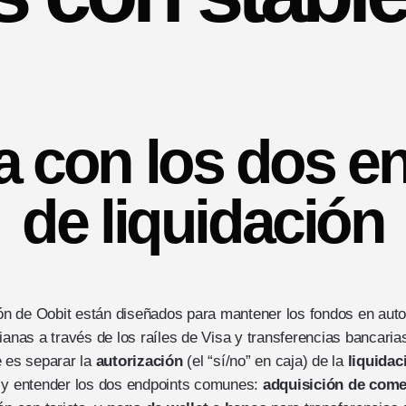
 con los dos e
de liquidación
ión de Oobit están diseñados para mantener los fondos en auto
dianas a través de los raíles de Visa y transferencias bancari
e es separar la
autorización
(el “sí/no” en caja) de la
liquidac
, y entender los dos endpoints comunes:
adquisición de com