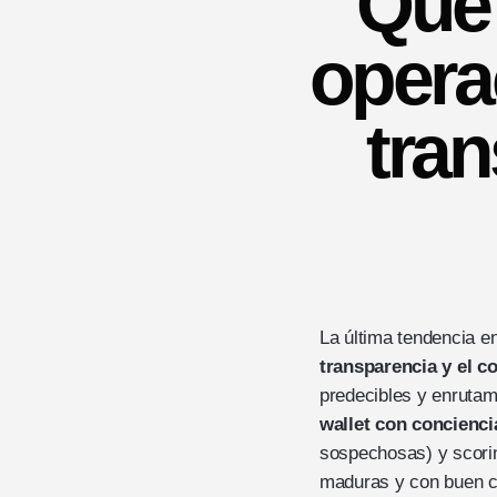
Qué 
opera
tran
La última tendencia en
transparencia y el co
predecibles y enrutam
wallet con concienci
sospechosas) y scoring
maduras y con buen c