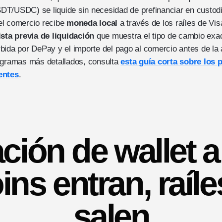
T/USDC) se liquide sin necesidad de prefinanciar en custodi
el comercio recibe
moneda local
a través de los raíles de Vis
ista previa de liquidación
que muestra el tipo de cambio exac
bida por DePay y el importe del pago al comercio antes de la 
agramas más detallados, consulta
esta guía corta sobre los 
entes
.
ción de wallet 
ins entran, raíle
salen