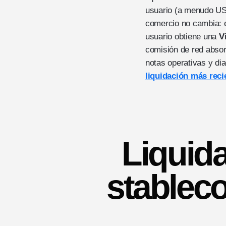
usuario (a menudo USD
comercio no cambia: 
usuario obtiene una
V
comisión de red absor
notas operativas y di
liquidación más reci
Liquida
stableco