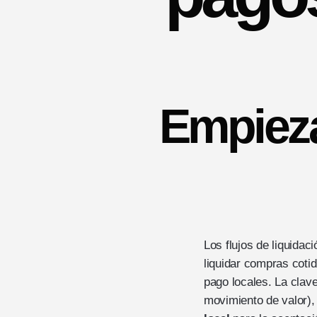
Empieza
Los flujos de liquidac
liquidar compras coti
pago locales. La clav
movimiento de valor)