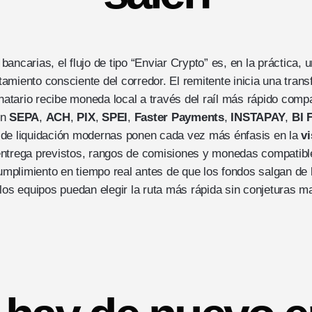
ancarias, el flujo de tipo “Enviar Crypto” es, en la práctica, 
amiento consciente del corredor. El remitente inicia una trans
inatario recibe moneda local a través del raíl más rápido comp
en
SEPA
,
ACH
,
PIX
,
SPEI
,
Faster Payments
,
INSTAPAY
,
BI 
 de liquidación modernas ponen cada vez más énfasis en la
vi
ntrega previstos, rangos de comisiones y monedas compatibl
plimiento en tiempo real antes de que los fondos salgan de l
 los equipos puedan elegir la ruta más rápida sin conjeturas 