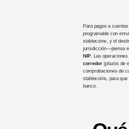
Para pagos a cuentas b
programable con enrut
stablecoins, y el dest
jurisdicción—piensa 
NIP
. Las operaciones
corredor
(plazos de e
comprobaciones de cum
stablecoins, para que
banco.