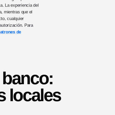
a. La experiencia del
a, mientras que el
to, cualquier
autorización. Para
patrones de
a banco:
s locales