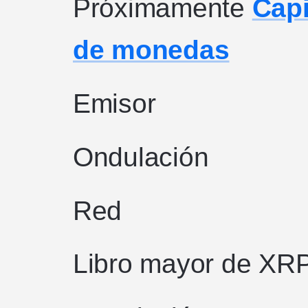
Próximamente
Capi
de monedas
Emisor
Ondulación
Red
Libro mayor de XR