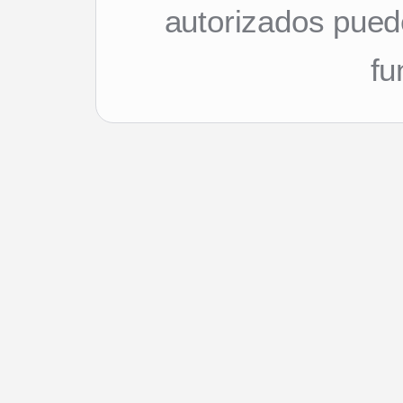
autorizados pued
fu