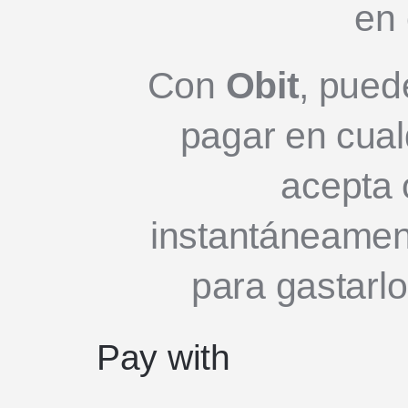
en
Con
Obit
, pued
pagar en cual
acepta 
instantáneamen
para gastarlo
Pay with