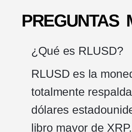
PREGUNTAS 
¿Qué es RLUSD?
RLUSD es la moneda
totalmente respalda
dólares estadounide
libro mayor de XRP