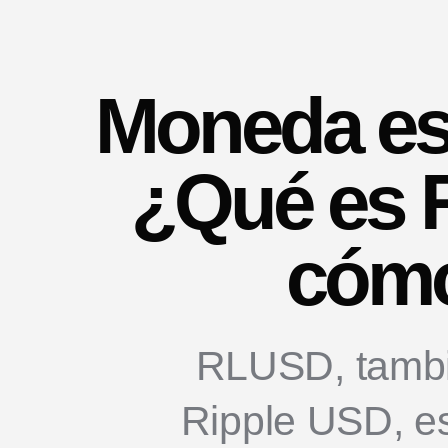
Moneda es
¿Qué es 
cómo
RLUSD, tambi
Ripple USD, e