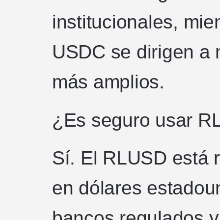
institucionales, mi
USDC se dirigen a 
más amplios.
¿Es seguro usar 
Sí. El RLUSD está 
en dólares estadou
bancos regulados y