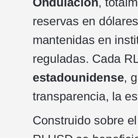
Ondulación
, total
reservas en dólare
mantenidas en insti
reguladas. Cada R
estadounidense
, 
transparencia, la es
Construido sobre e