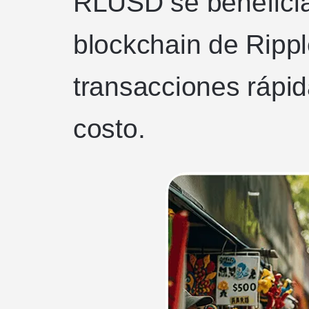
RLUSD se beneficia
blockchain de Ripp
transacciones rápid
costo.