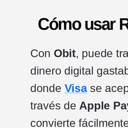
Cómo usar R
Con
Obit
, puede t
dinero digital gast
donde
Visa
se acep
través de
Apple Pa
convierte fácilmen