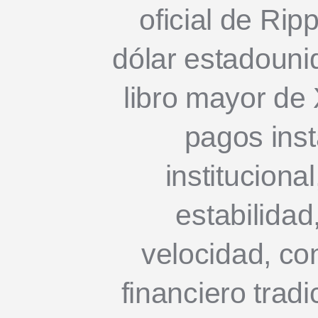
oficial de Rip
dólar estadouni
libro mayor de
pagos ins
institucion
estabilidad
velocidad, c
financiero tradi