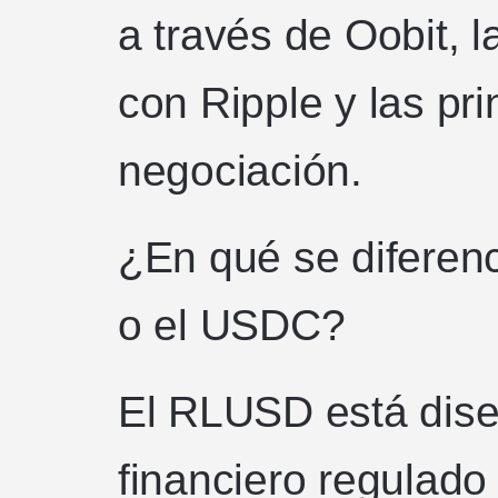
a través de Oobit, 
con Ripple y las pr
negociación.
¿En qué se diferen
o el USDC?
El RLUSD está dise
financiero regulado