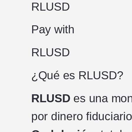
RLUSD
Pay with
RLUSD
¿Qué es RLUSD?
RLUSD
es una mon
por dinero fiduciari