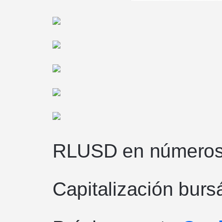
RLUSD en número
Capitalización bursá