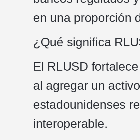
en una proporción d
¿Qué significa RL
El RLUSD fortalece
al agregar un activ
estadounidenses re
interoperable.