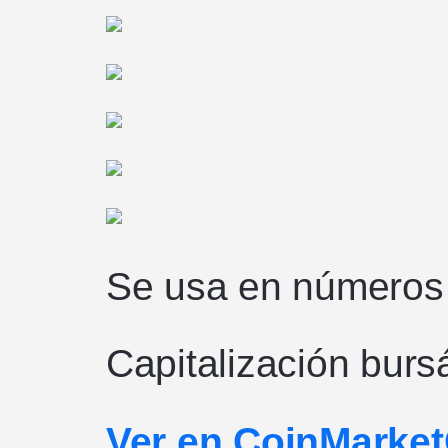
Se usa en números
Capitalización bursá
Ver en CoinMarke