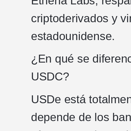
Ethena Labs, respa
criptoderivados y vi
estadounidense.
¿En qué se difere
USDC?
USDe está totalmen
depende de los banc