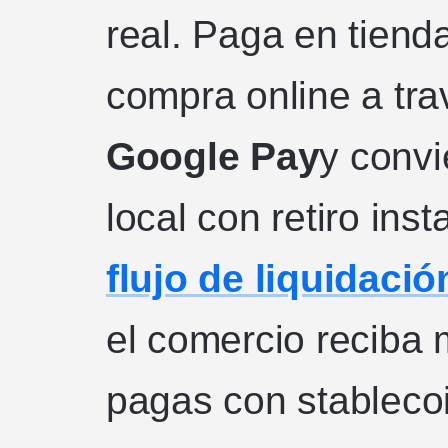
real. Paga en tien
compra online a tr
Google Pay
y conv
local con retiro ins
flujo de liquidació
el comercio reciba 
pagas con stableco