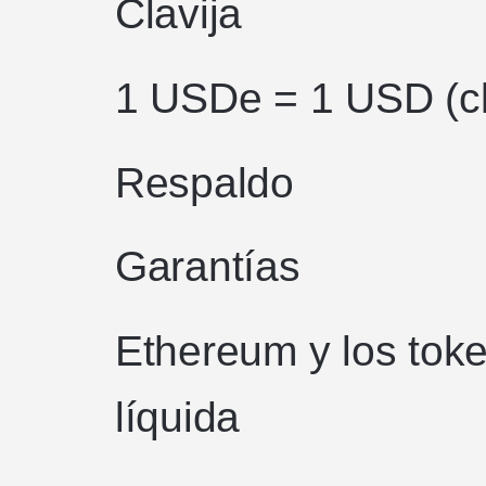
Clavija
1 USDe = 1 USD (cla
Respaldo
Garantías
Ethereum y los toke
líquida