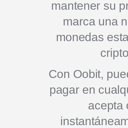
mantener su pr
marca una n
monedas estab
crip
Con Oobit, pu
pagar en cualq
acepta 
instantánea