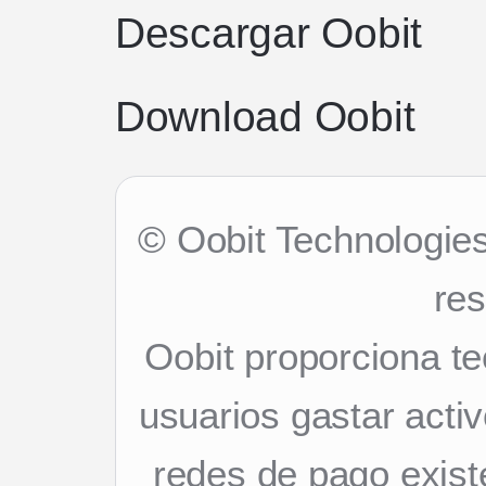
Descargar Oobit
Download Oobit
© Oobit Technologie
re
Oobit proporciona te
usuarios gastar activ
redes de pago exist