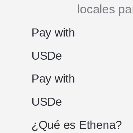
locales par
Pay with
USDe
Pay with
USDe
¿Qué es Ethena?