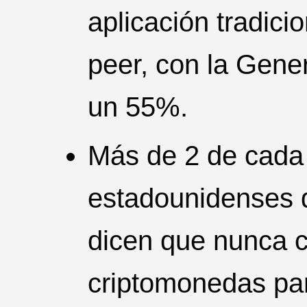
aplicación tradici
peer, con la Gene
un 55%.
Más de 2 de cada
estadounidenses d
dicen que nunca c
criptomonedas par