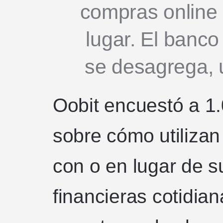
compras online 
lugar. El banc
se desagrega, u
Oobit encuestó a 1
sobre cómo utilizan 
con o en lugar de s
financieras cotidia