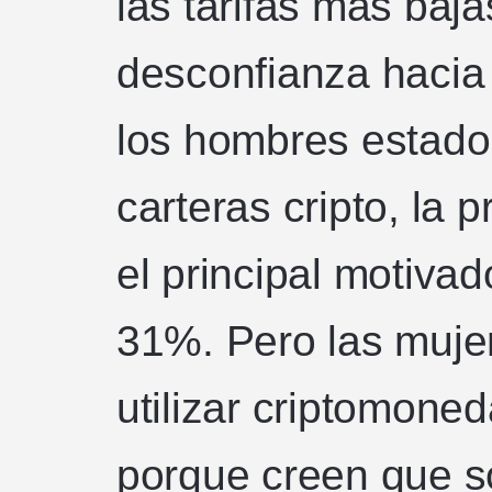
las tarifas más baja
desconfianza hacia
los hombres estado
carteras cripto, la 
el principal motiva
31%. Pero las muj
utilizar criptomone
porque creen que so