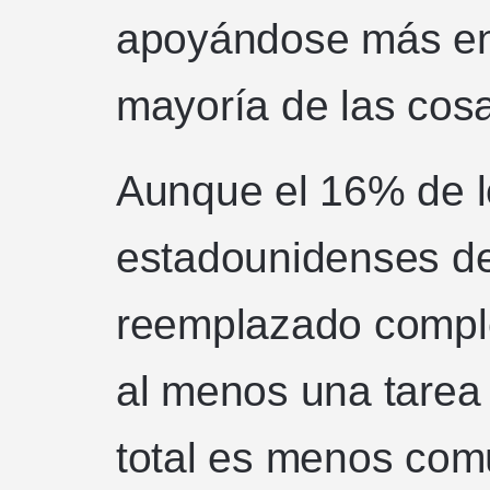
apoyándose más en
mayoría de las cos
Aunque el 16% de l
estadounidenses de 
reemplazado compl
al menos una tarea 
total es menos com