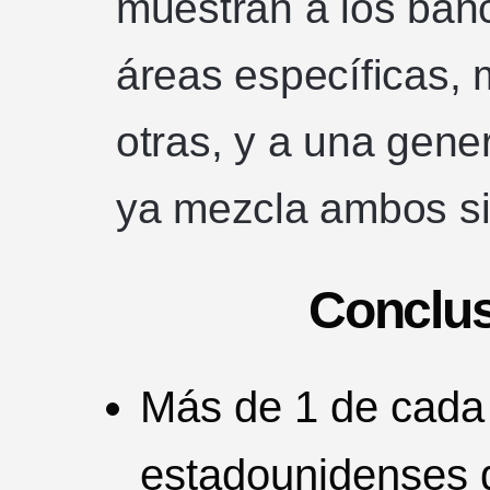
muestran a los ban
áreas específicas,
otras, y a una gene
ya mezcla ambos si
Conclus
Más de 1 de cada
estadounidenses d