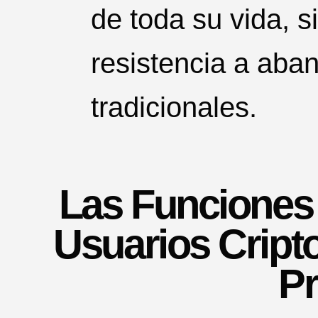
de toda su vida, 
resistencia a aba
tradicionales.
Las Funciones
Usuarios Crip
P