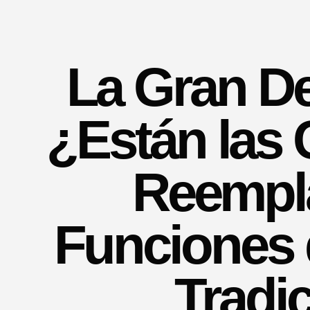
La Gran D
¿Están las 
Reempl
Funciones 
Tradi