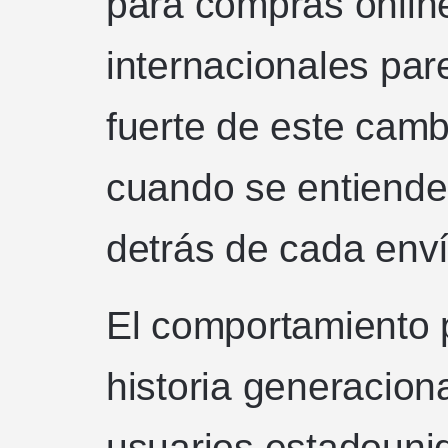
para compras online
internacionales par
fuerte de este camb
cuando se entiende
detrás de cada enví
El comportamiento 
historia generaciona
usuarios estadounid