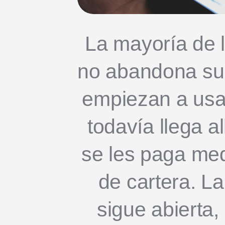
La mayoría de 
no abandona su
empiezan a usa
todavía llega al
se les paga med
de cartera. L
sigue abierta,