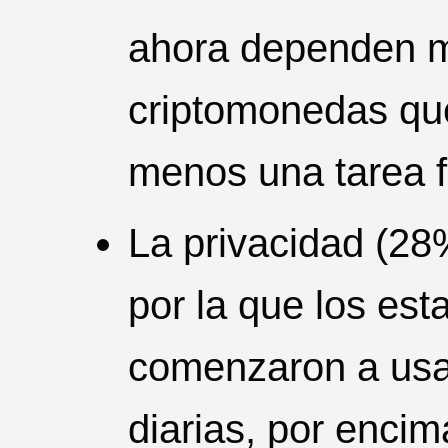
ahora dependen m
criptomonedas qu
menos una tarea f
La privacidad (28
por la que los es
comenzaron a usar
diarias, por encim