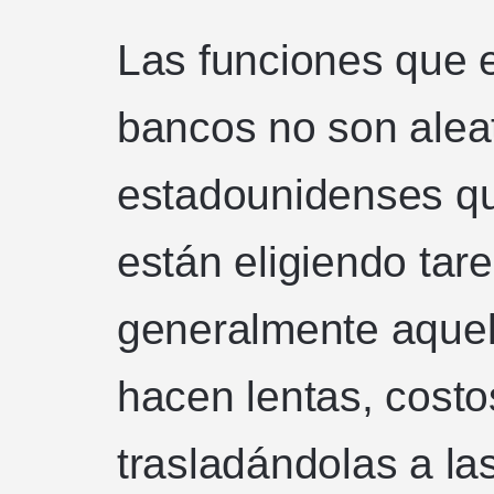
Las funciones que 
bancos no son aleat
estadounidenses que
están eligiendo tar
generalmente aquel
hacen lentas, cost
trasladándolas a la