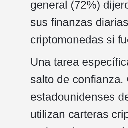
general (72%) dijer
sus finanzas diari
criptomonedas si fu
Una tarea específic
salto de confianza.
estadounidenses de
utilizan carteras cr