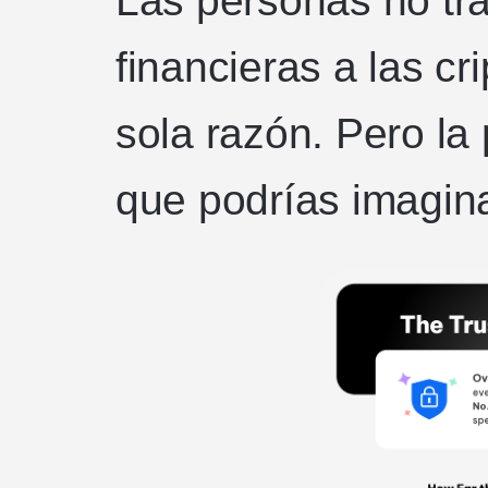
Las personas no tr
financieras a las c
sola razón. Pero la 
que podrías imagina