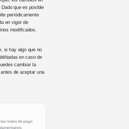
. Dado que es posible
lte periódicamente
da en vigor de
minos modificados.
, si hay algo que no
bilitadas en caso de
 puedes cambiar la
 antes de aceptar una
e las redes de pago
eglamentarios.