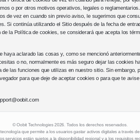
zamos o por otros motivos operativos, legales o reglamentarios
s de vez en cuando sin previo aviso, le sugerimos que consu
es. Si continúa utilizando el Sitio después de la fecha de entra
n de la Política de cookies, se considerará que acepta los tér
e haya aclarado las cosas y, como se mencionó anteriormente
cesitas o no, normalmente es más seguro dejar las cookies ha
 de las funciones que utilizas en nuestro sitio. Sin embargo,
avegador para que deje de aceptar cookies o para que te avise
support@oobit.com
© Oobit Technologies 2026. Todos los derechos reservados.
tecnología que permite a los usuarios gastar activos digitales a través d
os servicios están sujetos a la disponibilidad regional y a los requisitos r