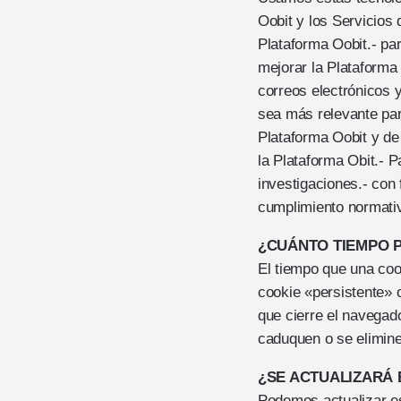
Oobit y los Servicios d
Plataforma Oobit.- pa
mejorar la Plataforma 
correos electrónicos y
sea más relevante para
Plataforma Oobit y de
la Plataforma Obit.- P
investigaciones.- con 
cumplimiento normati
¿CUÁNTO TIEMPO P
‍El tiempo que una co
cookie «persistente» 
que cierre el navegad
caduquen o se elimine
¿SE ACTUALIZARÁ 
‍Podemos actualizar e