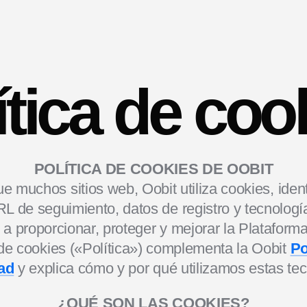
ítica de coo
POLÍTICA DE COOKIES DE OOBIT
que muchos sitios web, Oobit utiliza cookies, iden
L de seguimiento, datos de registro y tecnologí
 a proporcionar, proteger y mejorar la Plataforma
 de cookies («Política») complementa la Oobit
Po
ad
y explica cómo y por qué utilizamos estas tec
¿QUÉ SON LAS COOKIES?