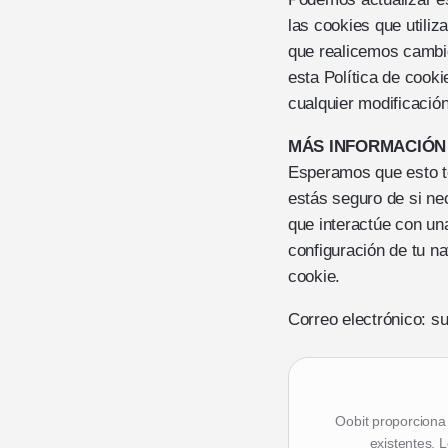
las cookies que utili
que realicemos cambio
esta Política de cooki
cualquier modificació
MÁS INFORMACIÓN
‍Esperamos que esto t
estás seguro de si ne
que interactúe con una
configuración de tu n
cookie.
Correo electrónico: 
Oobit proporciona 
existentes. L