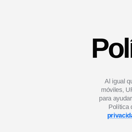
Pol
‍Al igual 
móviles, UR
para ayudar
Política
privacid